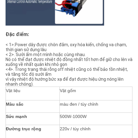
Đặc điểm:
< 1>.Power dây được chôn đắm, oxy hóa kiến, chống va chạm,
thời gian sử dụng lâu
< 2>. Sưởi ấm một mình hoặc cùng nhau.
Nó có thể đạt được nhiệt độ đồng nhất tốt hơn để giữ cho lên và
xuống về nhất quán khi nhỏ gọn
<4>. Trong trạng thái rỗng off nhiệt cũng có thể bảo tồn nhiệt,
và tăng tốc độ sưởi ấm
vì vậy nhiệt độ hướng bức xạ để đạt được hiệu ứng nóng lên
nhanh chóng).
Vật liệu
Vật gốm
Màu sắc
màu đen / tùy chỉnh
Sức mạnh
500W-1000W
Đường trục rộng
220v / tùy chỉnh