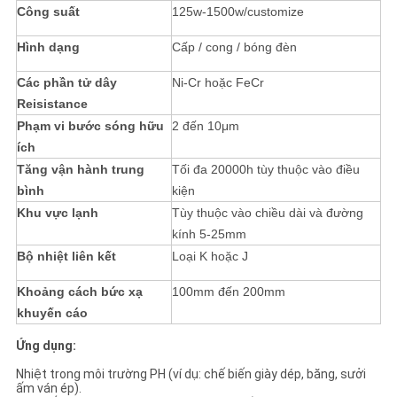
Công suất
125w-1500w/customize
Hình dạng
Cấp / cong / bóng đèn
Các phần tử dây
Ni-Cr hoặc FeCr
Reisistance
Phạm vi bước sóng hữu
2 đến 10μm
ích
Tăng vận hành trung
Tối đa 20000h tùy thuộc vào điều
bình
kiện
Khu vực lạnh
Tùy thuộc vào chiều dài và đường
kính 5-25mm
Bộ nhiệt liên kết
Loại K hoặc J
Khoảng cách bức xạ
100mm đến 200mm
khuyến cáo
Ứng dụng:
Nhiệt trong môi trường PH (ví dụ: chế biến giày dép, băng, sưởi
ấm ván ép).