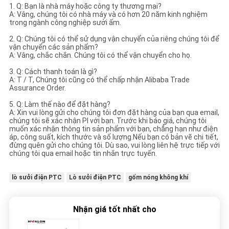
1. Q: Bạn là nhà máy hoặc công ty thương mại?
A: Vâng, chúng tôi có nhà máy và có hơn 20 năm kinh nghiệm
trong ngành công nghiệp sưởi ấm.
2. Q: Chúng tôi có thể sử dụng vận chuyển của riêng chúng tôi để
vận chuyển các sản phẩm?
A: Vâng, chắc chắn. Chúng tôi có thể vận chuyển cho họ.
3. Q: Cách thanh toán là gì?
A: T / T, Chúng tôi cũng có thể chấp nhận Alibaba Trade
Assurance Order.
5. Q: Làm thế nào để đặt hàng?
A: Xin vui lòng gửi cho chúng tôi đơn đặt hàng của bạn qua email,
chúng tôi sẽ xác nhận PI với bạn. Trước khi báo giá, chúng tôi
muốn xác nhận thông tin sản phẩm với bạn, chẳng hạn như điện
áp, công suất, kích thước và số lượng.Nếu bạn có bản vẽ chi tiết,
đừng quên gửi cho chúng tôi. Dù sao, vui lòng liên hệ trực tiếp với
chúng tôi qua email hoặc tin nhắn trực tuyến.
lò sưởi điện PTC
Lò sưởi điện PTC
gốm nóng không khí
Nhận giá tốt nhất cho