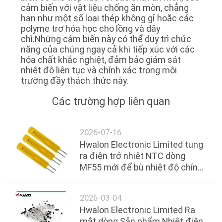
cảm biến với vật liệu chống ăn mòn, chẳng
hạn như một số loại thép không gỉ hoặc các
polyme trơ hóa học cho lồng và dây
chì.Những cảm biến này có thể duy trì chức
năng của chúng ngay cả khi tiếp xúc với các
hóa chất khắc nghiệt, đảm bảo giám sát
nhiệt độ liên tục và chính xác trong môi
trường đầy thách thức này.
Các trường hợp liên quan
2026-07-16
Hwalon Electronic Limited tung
ra điện trở nhiệt NTC dòng
MF55 mới để bù nhiệt độ chính
xác
2026-03-04
Hwalon Electronic Limited Ra
mắt dòng Sản phẩm Nhiệt điện