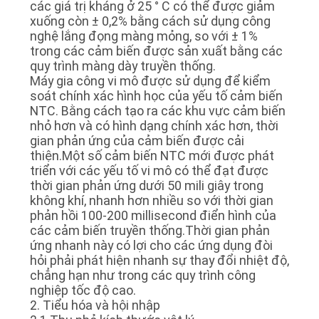
các giá trị kháng ở 25 ° C có thể được giảm
WEB
xuống còn ± 0,2% bằng cách sử dụng công
nghệ lắng đọng màng mỏng, so với ± 1%
trong các cảm biến được sản xuất bằng các
CHÍNH
quy trình màng dày truyền thống.
SÁCH
Máy gia công vi mô được sử dụng để kiểm
soát chính xác hình học của yếu tố cảm biến
BẢO
NTC. Bằng cách tạo ra các khu vực cảm biến
nhỏ hơn và có hình dạng chính xác hơn, thời
MẬT
gian phản ứng của cảm biến được cải
thiện.Một số cảm biến NTC mới được phát
triển với các yếu tố vi mô có thể đạt được
thời gian phản ứng dưới 50 mili giây trong
không khí, nhanh hơn nhiều so với thời gian
phản hồi 100-200 millisecond điển hình của
các cảm biến truyền thống.Thời gian phản
ứng nhanh này có lợi cho các ứng dụng đòi
hỏi phải phát hiện nhanh sự thay đổi nhiệt độ,
chẳng hạn như trong các quy trình công
nghiệp tốc độ cao.
2. Tiểu hóa và hội nhập