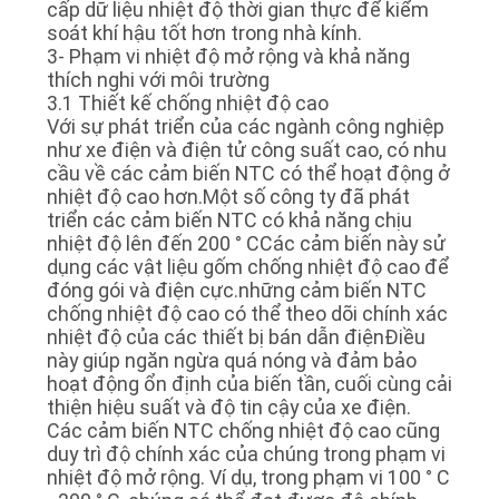
cấp dữ liệu nhiệt độ thời gian thực để kiểm
soát khí hậu tốt hơn trong nhà kính.
3- Phạm vi nhiệt độ mở rộng và khả năng
thích nghi với môi trường
3.1 Thiết kế chống nhiệt độ cao
Với sự phát triển của các ngành công nghiệp
như xe điện và điện tử công suất cao, có nhu
cầu về các cảm biến NTC có thể hoạt động ở
nhiệt độ cao hơn.Một số công ty đã phát
triển các cảm biến NTC có khả năng chịu
nhiệt độ lên đến 200 ° CCác cảm biến này sử
dụng các vật liệu gốm chống nhiệt độ cao để
đóng gói và điện cực.những cảm biến NTC
chống nhiệt độ cao có thể theo dõi chính xác
nhiệt độ của các thiết bị bán dẫn điệnĐiều
này giúp ngăn ngừa quá nóng và đảm bảo
hoạt động ổn định của biến tần, cuối cùng cải
thiện hiệu suất và độ tin cậy của xe điện.
Các cảm biến NTC chống nhiệt độ cao cũng
duy trì độ chính xác của chúng trong phạm vi
nhiệt độ mở rộng. Ví dụ, trong phạm vi 100 ° C