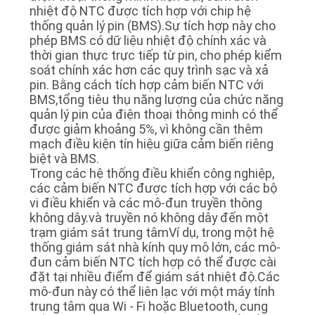
nhiệt độ NTC được tích hợp với chip hệ
thống quản lý pin (BMS).Sự tích hợp này cho
phép BMS có dữ liệu nhiệt độ chính xác và
thời gian thực trực tiếp từ pin, cho phép kiểm
soát chính xác hơn các quy trình sạc và xả
pin. Bằng cách tích hợp cảm biến NTC với
BMS,tổng tiêu thụ năng lượng của chức năng
quản lý pin của điện thoại thông minh có thể
được giảm khoảng 5%, vì không cần thêm
mạch điều kiện tín hiệu giữa cảm biến riêng
biệt và BMS.
Trong các hệ thống điều khiển công nghiệp,
các cảm biến NTC được tích hợp với các bộ
vi điều khiển và các mô-đun truyền thông
không dây.và truyền nó không dây đến một
trạm giám sát trung tâmVí dụ, trong một hệ
thống giám sát nhà kính quy mô lớn, các mô-
đun cảm biến NTC tích hợp có thể được cài
đặt tại nhiều điểm để giám sát nhiệt độ.Các
mô-đun này có thể liên lạc với một máy tính
trung tâm qua Wi - Fi hoặc Bluetooth, cung