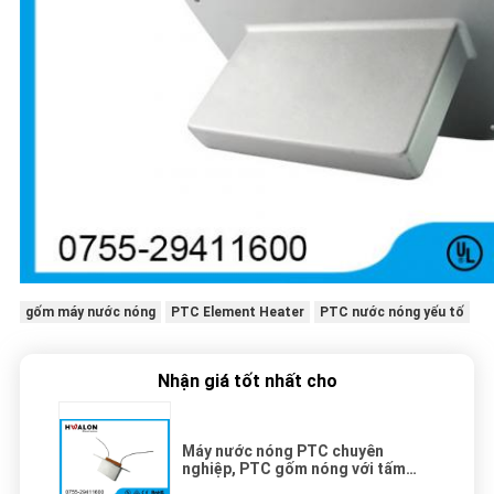
gốm máy nước nóng
PTC Element Heater
PTC nước nóng yếu tố
Nhận giá tốt nhất cho
Máy nước nóng PTC chuyên
nghiệp, PTC gốm nóng với tấm
thép không gỉ