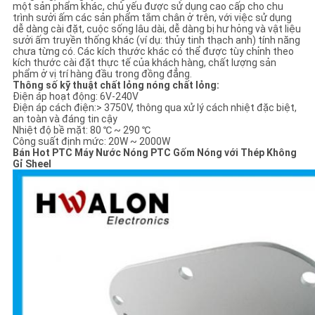
một sản phẩm khác, chủ yếu được sử dụng cao cấp cho chu
trình sưởi ấm các sản phẩm tắm chân ở trên, với việc sử dụng
dễ dàng cài đặt, cuộc sống lâu dài, dễ dàng bị hư hỏng và vật liệu
sưởi ấm truyền thống khác (ví dụ: thủy tinh thạch anh) tính năng
chưa từng có. Các kích thước khác có thể được tùy chỉnh theo
kích thước cài đặt thực tế của khách hàng, chất lượng sản
phẩm ở vị trí hàng đầu trong đồng đẳng.
Thông số kỹ thuật chất lỏng nóng chất lỏng:
Điện áp hoạt động: 6V-240V
Điện áp cách điện:> 3750V, thông qua xử lý cách nhiệt đặc biệt,
an toàn và đáng tin cậy
Nhiệt độ bề mặt: 80 ℃ ~ 290 ℃
Công suất định mức: 20W ~ 2000W
Bán Hot PTC Máy Nước Nóng PTC Gốm Nóng với Thép Không
Gỉ Sheel