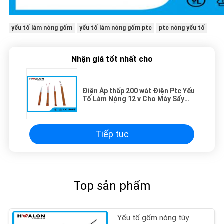
yếu tố làm nóng gốm
yếu tố làm nóng gốm ptc
ptc nóng yếu tố
Nhận giá tốt nhất cho
Điện Áp thấp 200 wát Điện Ptc Yếu
Tố Làm Nóng 12 v Cho Máy Sấy
Tóc Sáp Ấm Hơn
Tiếp tục
Top sản phẩm
Yếu tố gốm nóng tùy