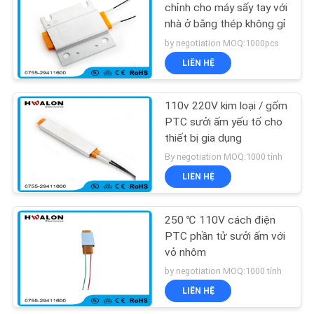
chỉnh cho máy sấy tay với
nhà ở bằng thép không gỉ
by negotiation MOQ:1000pcs
LIÊN HỆ
110v 220V kim loại / gốm
PTC sưởi ấm yếu tố cho
thiết bị gia dụng
By negotiation MOQ:1000 tính
LIÊN HỆ
250 ℃ 110V cách điện
PTC phần tử sưởi ấm với
vỏ nhôm
by negotiation MOQ:1000 tính
LIÊN HỆ