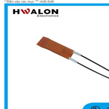
* Điền vào các mục “*” nhất thiết